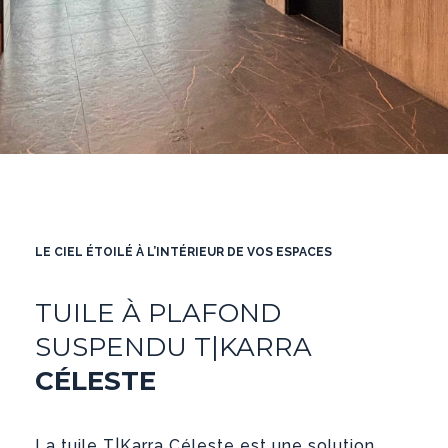
LE CIEL ÉTOILÉ À L’INTÉRIEUR DE VOS ESPACES
TUILE À PLAFOND
SUSPENDU T|KARRA
CÉLESTE
La tuile T|Karra Céleste est une solution