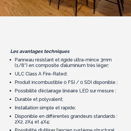
Les avantages techniques
Panneau résistant et rigide ultra-mince 3mm
(1/8‘’) en composite d’aluminium très léger;
ULC Class A Fire-Rated;
Produit incombustible 0 FSI / 0 SDI disponible ;
Possibilité d’éclairage linéaire LED sur mesure ;
Durable et polyvalent;
Installation simple et rapide;
Disponible en différentes grandeurs standards :
2X2, 2X4 et 4X4;
Possibilité d’utiliser l’ancien système structural