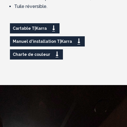
Tuile réversible.
Cartable T|Karra
Manuel d'installation T|Karra
Charte de couleur